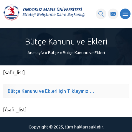
content
Bütçe Kanunu ve Ekleri
Anasayfa
»
Bütçe
»
Bütçe Kanunu ve Ekleri
[safir_list]
Bütçe Kanunu ve Ekleri için Tıklayınız …
[/safir_list]
Copyright © 2025, tüm hakları saklıdır.