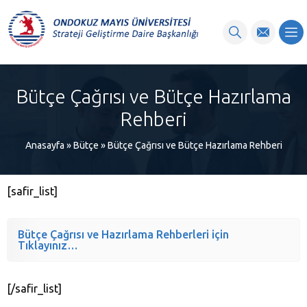
content
Bütçe Çağrısı ve Bütçe Hazırlama
Rehberi
Anasayfa
»
Bütçe
»
Bütçe Çağrısı ve Bütçe Hazırlama Rehberi
[safir_list]
Bütçe Çağrısı ve Hazırlama Rehberleri için
Tıklayınız…
[/safir_list]